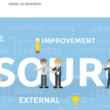
etwas zu bewirken.