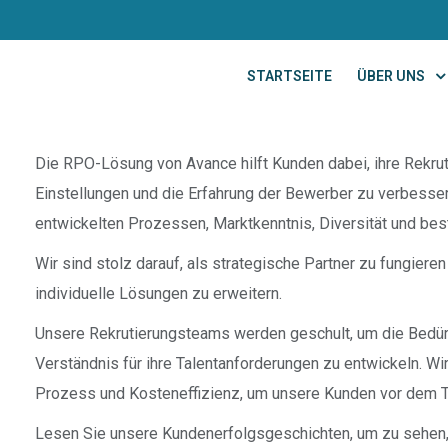
STARTSEITE
ÜBER UNS
Die RPO-Lösung von Avance hilft Kunden dabei, ihre Rekruti
Einstellungen und die Erfahrung der Bewerber zu verbesser
entwickelten Prozessen, Marktkenntnis, Diversität und best
Wir sind stolz darauf, als strategische Partner zu fungiere
individuelle Lösungen zu erweitern.
Unsere Rekrutierungsteams werden geschult, um die Bedürf
Verständnis für ihre Talentanforderungen zu entwickeln. W
Prozess und Kosteneffizienz, um unsere Kunden vor dem T
Lesen Sie unsere Kundenerfolgsgeschichten, um zu sehen,