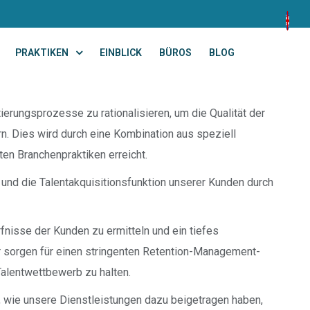
PRAKTIKEN
EINBLICK
BÜROS
BLOG
erungsprozesse zu rationalisieren, um die Qualität der
n. Dies wird durch eine Kombination aus speziell
en Branchenpraktiken erreicht.
n und die Talentakquisitionsfunktion unserer Kunden durch
nisse der Kunden zu ermitteln und ein tiefes
ir sorgen für einen stringenten Retention-Management-
alentwettbewerb zu halten.
 wie unsere Dienstleistungen dazu beigetragen haben,